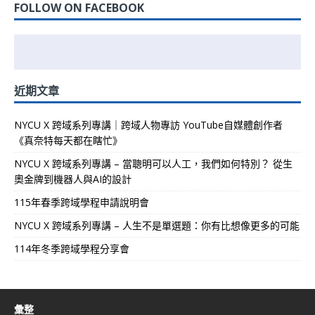
FOLLOW ON FACEBOOK
近期文章
NYCU X 跨域系列專講｜跨域人物專訪 YouTube自媒體創作者
《真奈特每天都在瞎忙》
NYCU X 跨域系列專講 – 當聰明可以人工，我們如何特別？ 從生
奧金牌到機器人與AI的設計
115年春季跨域學程申請說明會
NYCU X 跨域系列專講 – 人生不是單選題：你有比想像更多的可能
114年冬季跨域學程分享會
彙整