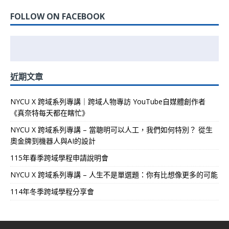
FOLLOW ON FACEBOOK
近期文章
NYCU X 跨域系列專講｜跨域人物專訪 YouTube自媒體創作者
《真奈特每天都在瞎忙》
NYCU X 跨域系列專講 – 當聰明可以人工，我們如何特別？ 從生
奧金牌到機器人與AI的設計
115年春季跨域學程申請說明會
NYCU X 跨域系列專講 – 人生不是單選題：你有比想像更多的可能
114年冬季跨域學程分享會