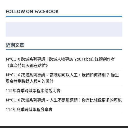
FOLLOW ON FACEBOOK
近期文章
NYCU X 跨域系列專講｜跨域人物專訪 YouTube自媒體創作者
《真奈特每天都在瞎忙》
NYCU X 跨域系列專講 – 當聰明可以人工，我們如何特別？ 從生
奧金牌到機器人與AI的設計
115年春季跨域學程申請說明會
NYCU X 跨域系列專講 – 人生不是單選題：你有比想像更多的可能
114年冬季跨域學程分享會