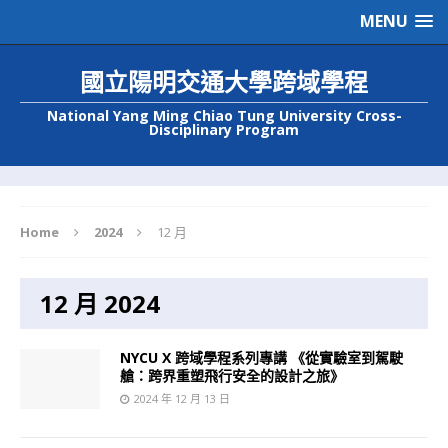
MENU
國立陽明交通大學跨域學程
National Yang Ming Chiao Tung University Cross-
Disciplinary Program
Home
2024
12 月
12 月 2024
NYCU X 跨域學程系列專講 《從實驗室到駕駛
艙：跨界重塑飛行安全的設計之旅》
2024 年 12 月 13 日