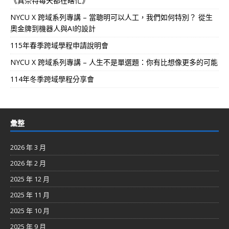
《真奈特每天都在瞎忙》
NYCU X 跨域系列專講 – 當聰明可以人工，我們如何特別？ 從生
奧金牌到機器人與AI的設計
115年春季跨域學程申請說明會
NYCU X 跨域系列專講 – 人生不是單選題：你有比想像更多的可能
114年冬季跨域學程分享會
彙整
2026 年 3 月
2026 年 2 月
2025 年 12 月
2025 年 11 月
2025 年 10 月
2025 年 9 月