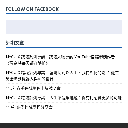
FOLLOW ON FACEBOOK
近期文章
NYCU X 跨域系列專講｜跨域人物專訪 YouTube自媒體創作者
《真奈特每天都在瞎忙》
NYCU X 跨域系列專講 – 當聰明可以人工，我們如何特別？ 從生
奧金牌到機器人與AI的設計
115年春季跨域學程申請說明會
NYCU X 跨域系列專講 – 人生不是單選題：你有比想像更多的可能
114年冬季跨域學程分享會