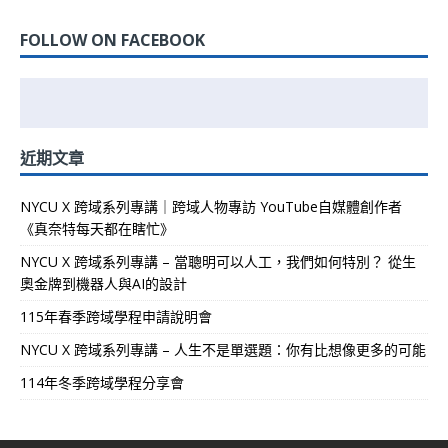
FOLLOW ON FACEBOOK
近期文章
NYCU X 跨域系列專講｜跨域人物專訪 YouTube自媒體創作者
《真奈特每天都在瞎忙》
NYCU X 跨域系列專講 – 當聰明可以人工，我們如何特別？ 從生
奧金牌到機器人與AI的設計
115年春季跨域學程申請說明會
NYCU X 跨域系列專講 – 人生不是單選題：你有比想像更多的可能
114年冬季跨域學程分享會