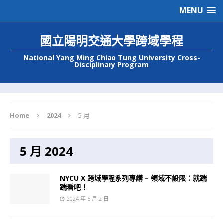
MENU
國立陽明交通大學跨域學程
National Yang Ming Chiao Tung University Cross-
Disciplinary Program
Home
2024
5 月
5 月 2024
NYCU X 跨域學程系列專講 – 領域不設限：就踹
踹看吧！
2024 年 5 月 2 日