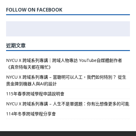
FOLLOW ON FACEBOOK
近期文章
NYCU X 跨域系列專講｜跨域人物專訪 YouTube自媒體創作者
《真奈特每天都在瞎忙》
NYCU X 跨域系列專講 – 當聰明可以人工，我們如何特別？ 從生
奧金牌到機器人與AI的設計
115年春季跨域學程申請說明會
NYCU X 跨域系列專講 – 人生不是單選題：你有比想像更多的可能
114年冬季跨域學程分享會