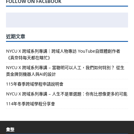
FOLLOW ON FACEBOOK
近期文章
NYCU X 跨域系列專講｜跨域人物專訪 YouTube自媒體創作者
《真奈特每天都在瞎忙》
NYCU X 跨域系列專講 – 當聰明可以人工，我們如何特別？ 從生
奧金牌到機器人與AI的設計
115年春季跨域學程申請說明會
NYCU X 跨域系列專講 – 人生不是單選題：你有比想像更多的可能
114年冬季跨域學程分享會
彙整