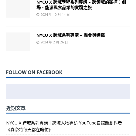
NYCU X 跨域學程系列專講 – 跨領域的碰撞：劇
場、能源與食品業的實踐之旅
2024 年 10 月 14 日
NYCU X 跨域系列專講 – 機會與選擇
2024 年 2 月 26 日
FOLLOW ON FACEBOOK
近期文章
NYCU X 跨域系列專講｜跨域人物專訪 YouTube自媒體創作者
《真奈特每天都在瞎忙》