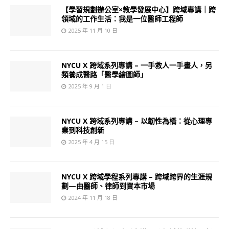
【學習規劃辦公室×教學發展中心】跨域專講｜跨
領域的工作生活：我是一位醫師工程師
2025 年 11 月 10 日
NYCU X 跨域系列專講 – 一手救人一手畫人，另
類養成醫路「醫學繪圖師」
2025 年 9 月 1 日
NYCU X 跨域系列專講 – 以韌性為橋：從心理專
業到科技創新
2025 年 4 月 15 日
NYCU X 跨域學程系列專講 – 跨域跨界的生涯規
劃—由醫師、律師到資本市場
2024 年 11 月 18 日