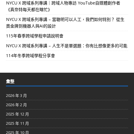
NYCU X 跨域系列專講｜跨域人物專訪 YouTube自媒體創作者
《真奈特每天都在瞎忙》
NYCU X 跨域系列專講 – 當聰明可以人工，我們如何特別？ 從生
奧金牌到機器人與AI的設計
115年春季跨域學程申請說明會
NYCU X 跨域系列專講 – 人生不是單選題：你有比想像更多的可能
114年冬季跨域學程分享會
彙整
2026 年 3 月
2026 年 2 月
2025 年 12 月
2025 年 11 月
2025 年 10 月