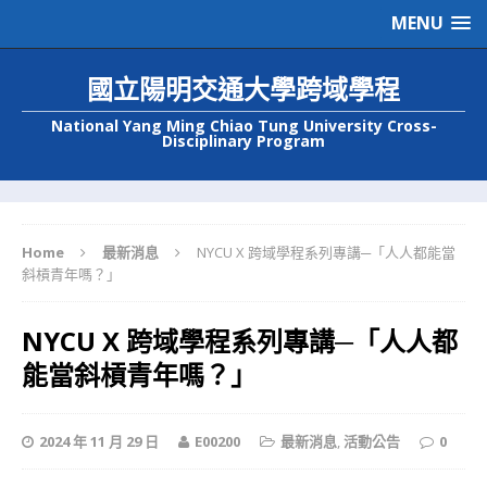
MENU
國立陽明交通大學跨域學程
National Yang Ming Chiao Tung University Cross-
Disciplinary Program
Home
最新消息
NYCU X 跨域學程系列專講─「人人都能當
斜槓青年嗎？」
NYCU X 跨域學程系列專講─「人人都
能當斜槓青年嗎？」
2024 年 11 月 29 日
E00200
最新消息
,
活動公告
0