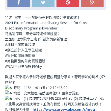
113年秋季十一月場跨域學程說明暨分享會來囉！
2024 Fall Information and Sharing Session for Cross-
Disciplinary Program (November)
特邀請跨域生來分享跨域修課經歷：
孟亞緹 理學院學士班 跨 創業與創新管理
#理科生闖商管領域
#創立設計人生學生組織
#管理顧問解決問題
#商務開發的外商實習體驗
#找到自己生命裡的Why
歡迎大家來報名參加跨域學程說明暨分享會，聽聽學姊的跨域心路
歷程唷！
時間：
113/11/01 (五) 12:10~13:00
地點：交大校區 浩然圖書館B1 國際會議廳
內容：(1) 跨域申請說明/教學發展中心 (2) 跨域分享/孟亞緹
※此場次為實體說明會，並備有餐點，於兩天前報名者才有唷！
說明會報名連結：
https://www.surveycake.com/s/mgvrr