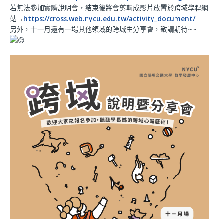
若無法參加實體說明會，結束後將會剪輯成影片放置於跨域學程網
站→
https://cross.web.nycu.edu.tw/activity_document/
另外，十一月還有一場其他領域的跨域生分享會，敬請期待~~