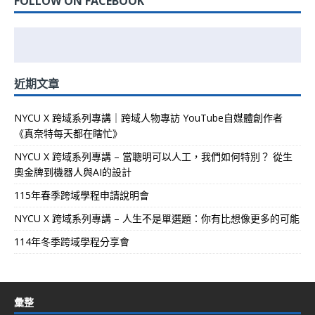
FOLLOW ON FACEBOOK
近期文章
NYCU X 跨域系列專講｜跨域人物專訪 YouTube自媒體創作者
《真奈特每天都在瞎忙》
NYCU X 跨域系列專講 – 當聰明可以人工，我們如何特別？ 從生
奧金牌到機器人與AI的設計
115年春季跨域學程申請說明會
NYCU X 跨域系列專講 – 人生不是單選題：你有比想像更多的可能
114年冬季跨域學程分享會
彙整