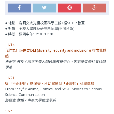
● 地點：陽明交大光復校區科學三館1樓SC106教室
● 對象：全校大學部及研究所同學(不限科系)
● 時間：週四中午12:10~13:20
11/14
我們為什麼需要DEI (diversity, equality and inclusion)? 從文化談
起
王俐容 教授 / 國立中央大學通識教育中心‧客家語文暨社會科學
學系
11/21
從「不正經的」動漫畫、科幻電影到「正經的」科學傳播
From ‘Playful’ Anime, Comics, and Sci-Fi Movies to ‘Serious’
Science Communication
許經夌 教授 / 中原大學物理學系
12/5