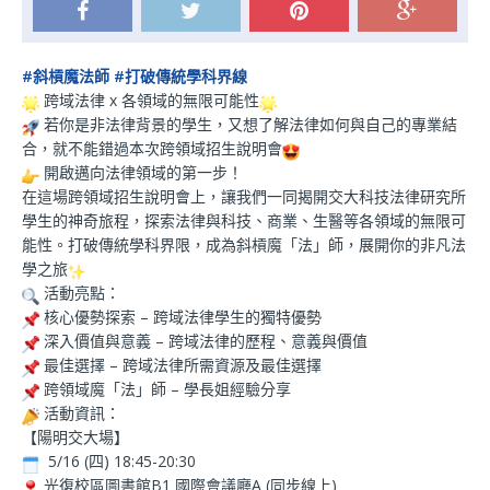
#斜槓魔法師
#打破傳統學科界線
跨域法律 x 各領域的無限可能性
若你是非法律背景的學生，又想了解法律如何與自己的專業結
合，就不能錯過本次跨領域招生說明會
開啟邁向法律領域的第一步！
在這場跨領域招生說明會上，讓我們一同揭開交大科技法律研究所
學生的神奇旅程，探索法律與科技、商業、生醫等各領域的無限可
能性。打破傳統學科界限，成為斜槓魔「法」師，展開你的非凡法
學之旅
活動亮點：
核心優勢探索 – 跨域法律學生的獨特優勢
深入價值與意義 – 跨域法律的歷程、意義與價值
最佳選擇 – 跨域法律所需資源及最佳選擇
跨領域魔「法」師 – 學長姐經驗分享
活動資訊：
【陽明交大場】
5/16 (四) 18:45-20:30
光復校區圖書館B1 國際會議廳A (同步線上)