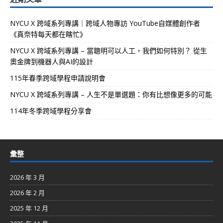
NYCU X 跨域系列專講｜跨域人物專訪 YouTube自媒體創作者
《真奈特每天都在瞎忙》
NYCU X 跨域系列專講 – 當聰明可以人工，我們如何特別？ 從生
奧金牌到機器人與AI的設計
115年春季跨域學程申請說明會
NYCU X 跨域系列專講 – 人生不是單選題：你有比想像更多的可能
114年冬季跨域學程分享會
彙整
2026 年 3 月
2026 年 2 月
2025 年 12 月