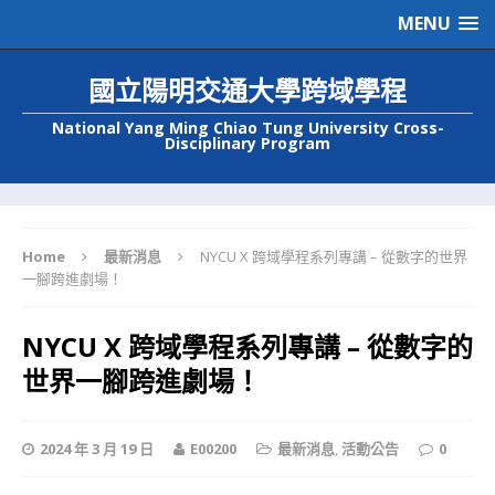
MENU
國立陽明交通大學跨域學程
National Yang Ming Chiao Tung University Cross-
Disciplinary Program
Home
最新消息
NYCU X 跨域學程系列專講 – 從數字的世界
一腳跨進劇場！
NYCU X 跨域學程系列專講 – 從數字的
世界一腳跨進劇場！
2024 年 3 月 19 日
E00200
最新消息
,
活動公告
0