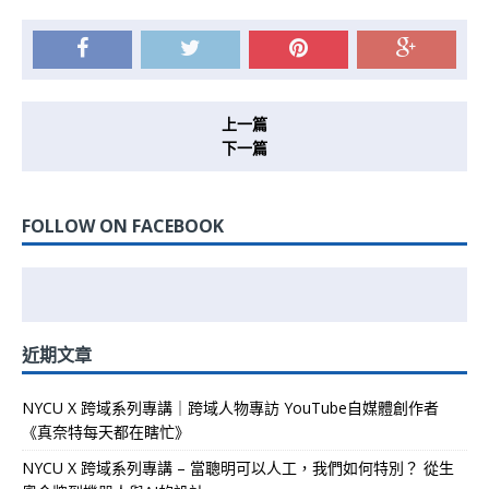
上一篇
下一篇
FOLLOW ON FACEBOOK
近期文章
NYCU X 跨域系列專講｜跨域人物專訪 YouTube自媒體創作者
《真奈特每天都在瞎忙》
NYCU X 跨域系列專講 – 當聰明可以人工，我們如何特別？ 從生